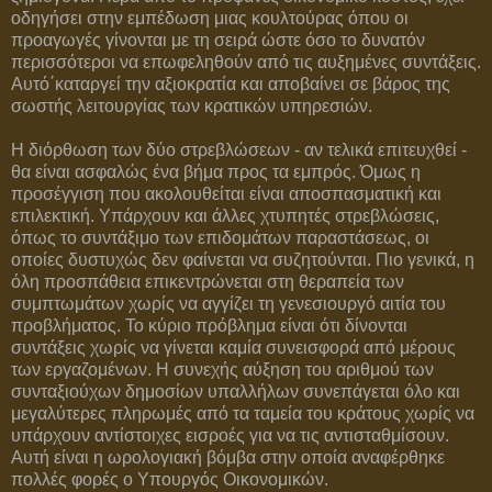
οδηγήσει στην εμπέδωση μιας κουλτούρας όπου οι
προαγωγές γίνονται με τη σειρά ώστε όσο το δυνατόν
περισσότεροι να επωφεληθούν από τις αυξημένες συντάξεις.
Αυτό΄καταργεί την αξιοκρατία και αποβαίνει σε βάρος της
σωστής λειτουργίας των κρατικών υπηρεσιών.
Η διόρθωση των δύο στρεβλώσεων - αν τελικά επιτευχθεί -
θα είναι ασφαλώς ένα βήμα προς τα εμπρός. Όμως η
προσέγγιση που ακολουθείται είναι αποσπασματική και
επιλεκτική. Υπάρχουν και άλλες χτυπητές στρεβλώσεις,
όπως το συντάξιμο των επιδομάτων παραστάσεως, οι
οποίες δυστυχώς δεν φαίνεται να συζητούνται. Πιο γενικά, η
όλη προσπάθεια επικεντρώνεται στη θεραπεία των
συμπτωμάτων χωρίς να αγγίζει τη γενεσιουργό αιτία του
προβλήματος. Το κύριο πρόβλημα είναι ότι δίνονται
συντάξεις χωρίς να γίνεται καμία συνεισφορά από μέρους
των εργαζομένων. Η συνεχής αύξηση του αριθμού των
συνταξιούχων δημοσίων υπαλλήλων συνεπάγεται όλο και
μεγαλύτερες πληρωμές από τα ταμεία του κράτους χωρίς να
υπάρχουν αντίστοιχες εισροές για να τις αντισταθμίσουν.
Αυτή είναι η ωρολογιακή βόμβα στην οποία αναφέρθηκε
πολλές φορές ο Υπουργός Οικονομικών.