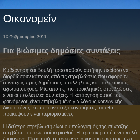
Οικονομείν
13 Φεβρουαρίου 2011
Για βιώσιμες δημόσιες συντάξεις
Κυβέρνηση και Βουλή προσπαθούν αυτή την περίοδο να
διορθώσουν κάποιες από τις στρεβλώσεις που αφορούν
συντάξεις προς δημόσιους υπαλλήλους και πολιτειακούς
αξιωματούχους. Μία από τις πιο προκλητικές στρεβλώσεις
είναι οι πολλαπλές συντάξεις. Η κατάργηση αυτού του
φαινόμενου είναι επιβεβλημένη για λόγους κοινωνικής
δικαιοσύνης, έστω κι αν οι εξοικονομήσεις που θα
προκύψουν είναι περιορισμένες.
Η δεύτερη στρέβλωση είναι ο υπολογισμός της σύνταξης
στη βάση του τελευταίου μισθού. Η πρακτική αυτή είναι πολύ
ζημιογόνα. Πέρα από το προφανές οικονομικό κόστος, έχει