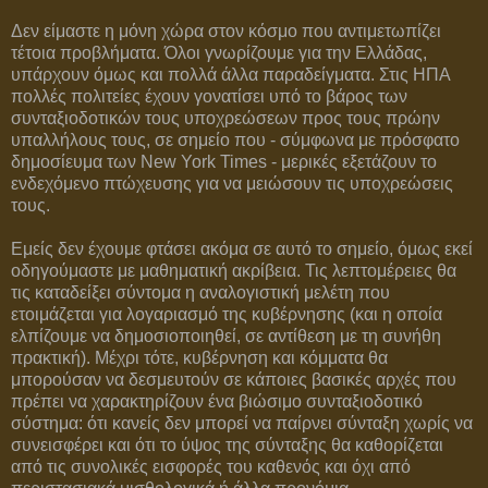
Δεν είμαστε η μόνη χώρα στον κόσμο που αντιμετωπίζει
τέτοια προβλήματα. Όλοι γνωρίζουμε για την Ελλάδας,
υπάρχουν όμως και πολλά άλλα παραδείγματα. Στις ΗΠΑ
πολλές πολιτείες έχουν γονατίσει υπό το βάρος των
συνταξιοδοτικών τους υποχρεώσεων προς τους πρώην
υπαλλήλους τους, σε σημείο που - σύμφωνα με πρόσφατο
δημοσίευμα των New York Times - μερικές εξετάζουν το
ενδεχόμενο πτώχευσης για να μειώσουν τις υποχρεώσεις
τους.
Εμείς δεν έχουμε φτάσει ακόμα σε αυτό το σημείο, όμως εκεί
οδηγούμαστε με μαθηματική ακρίβεια. Τις λεπτομέρειες θα
τις καταδείξει σύντομα η αναλογιστική μελέτη που
ετοιμάζεται για λογαριασμό της κυβέρνησης (και η οποία
ελπίζουμε να δημοσιοποιηθεί, σε αντίθεση με τη συνήθη
πρακτική). Μέχρι τότε, κυβέρνηση και κόμματα θα
μπορούσαν να δεσμευτούν σε κάποιες βασικές αρχές που
πρέπει να χαρακτηρίζουν ένα βιώσιμο συνταξιοδοτικό
σύστημα: ότι κανείς δεν μπορεί να παίρνει σύνταξη χωρίς να
συνεισφέρει και ότι το ύψος της σύνταξης θα καθορίζεται
από τις συνολικές εισφορές του καθενός και όχι από