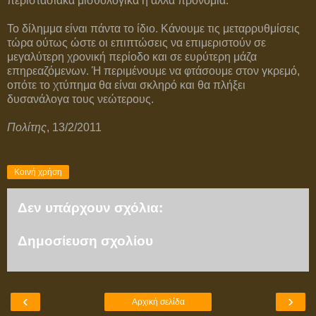
περιστασιακά μισθολογικά ή άλλα προνόμια.
Το δίλημμα είναι πάντα το ίδιο. Κάνουμε τις μεταρρυθμίσεις
τώρα ούτως ώστε οι επιπτώσεις να επιμεριστούν σε
μεγαλύτερη χρονική περίοδο και σε ευρύτερη μάζα
επηρεαζόμενων. Ή περιμένουμε να φτάσουμε στον γκρεμό,
οπότε το χτύπημα θα είναι σκληρό και θα πλήξει
δυσανάλογα τους νεώτερους.
Πολίτης
, 13/2/2011
Κοινή χρήση
Δεν υπάρχουν σχόλια:
Δημοσίευση σχολίου
‹
›
Αρχική σελίδα